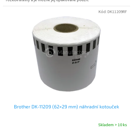
Kód:
DK11209RF
Brother DK-11209 (62×29 mm) náhradní kotouček
Skladem > 10 ks