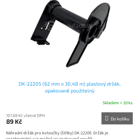
DK-22205 (62 mm x 30,48 m) plastový držák,
opakovaně použitelný
Skladem > 20 ks
107,69 Kč včetně DPH
Do košíku
89 Kč
Náhradní držák pro kotoučky (štítky) DK-22205. Držák je
rozebiratelný a je možné jej opakovaně použít.