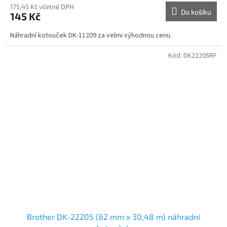
175,45 Kč včetně DPH
Do košíku
145 Kč
Náhradní kotouček DK-11209 za velmi výhodnou cenu.
Kód:
DK22205RF
Brother DK-22205 (62 mm x 30,48 m) náhradní